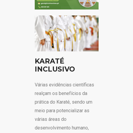
KARATÉ
INCLUSIVO
Várias evidências científicas
realçam os benefícios da
prática do Karaté, sendo um
meio para potencializar as
várias áreas do
desenvolvimento humano,