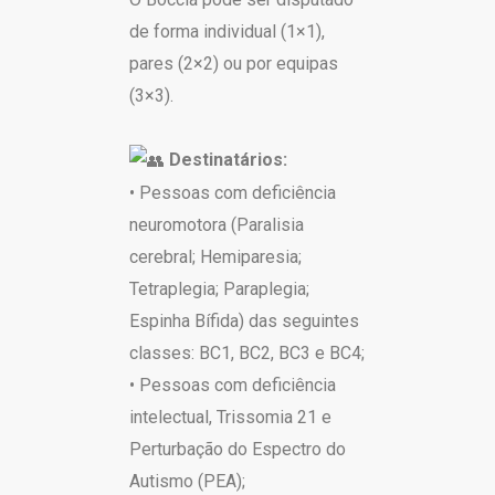
de forma individual (1×1),
pares (2×2) ou por equipas
(3×3).
Destinatários:
• Pessoas com deficiência
neuromotora (Paralisia
cerebral; Hemiparesia;
Tetraplegia; Paraplegia;
Espinha Bífida) das seguintes
classes: BC1, BC2, BC3 e BC4;
• Pessoas com deficiência
intelectual, Trissomia 21 e
Perturbação do Espectro do
Autismo (PEA);