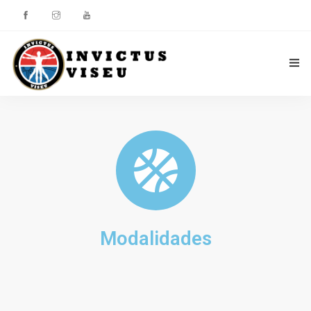
HOME
ASSOCIAÇÃO
SERVIÇOS
EQUIPA TÉCNICA
Modalidades
DEPARTAMENTO DA ÉTICA DESPORTIVA
COMO APOIAR
CONTACTOS