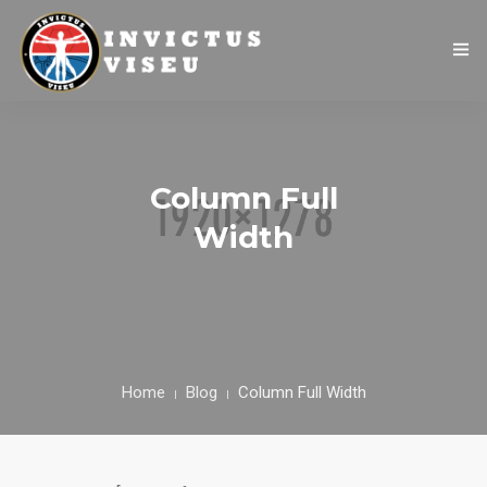
HOME
ASSOCIAÇÃO
Column Full
SERVIÇOS
Width
EQUIPA TÉCNICA
DEPARTAMENTO DA ÉTICA DESPORTIVA
COMO APOIAR
Home
Blog
Column Full Width
CONTACTOS