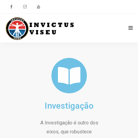
HOME
ASSOCIAÇÃO
SERVIÇOS
EQUIPA TÉCNICA
Investigação
DEPARTAMENTO DA ÉTICA DESPORTIVA
COMO APOIAR
A Investigação é outro dos
eixos, que robustece
CONTACTOS