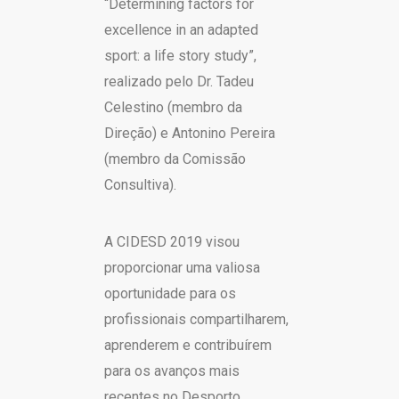
“Determining factors for
excellence in an adapted
sport: a life story study”,
realizado pelo Dr. Tadeu
Celestino (membro da
Direção) e Antonino Pereira
(membro da Comissão
Consultiva).
A CIDESD 2019 visou
proporcionar uma valiosa
oportunidade para os
profissionais compartilharem,
aprenderem e contribuírem
para os avanços mais
recentes no Desporto,