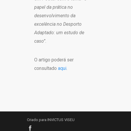
papel da prática no
desenvolvimento da
excelência no Desporto
Adaptado: um estudo de
caso”.
O artigo poderá ser
consultado
aqui
.
Criado para INVICTUS VISEU