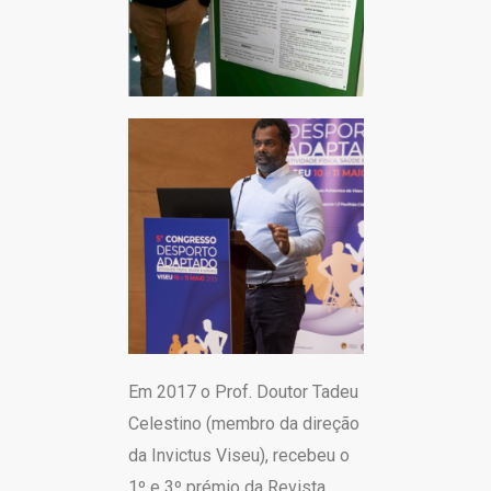
Em 2017 o Prof. Doutor Tadeu
Celestino (membro da direção
da Invictus Viseu), recebeu o
1º e 3º prémio da Revista