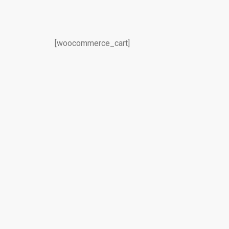
[woocommerce_cart]