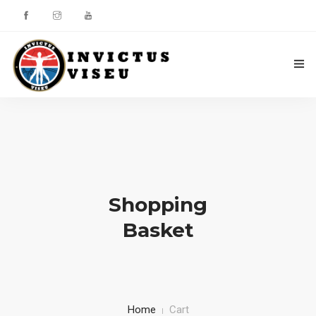
HOME
ASSOCIAÇÃO
SERVIÇOS
Shopping
EQUIPA TÉCNICA
Basket
DEPARTAMENTO DA ÉTICA DESPORTIVA
COMO APOIAR
CONTACTOS
Home
Cart