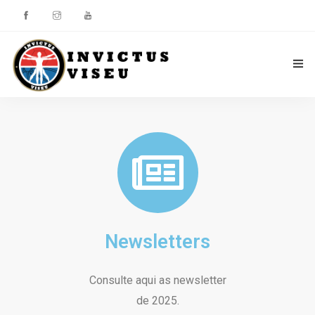
HOME
ASSOCIAÇÃO
SERVIÇOS
EQUIPA TÉCNICA
Newsletters
DEPARTAMENTO DA ÉTICA DESPORTIVA
COMO APOIAR
Consulte aqui as newsletter
de 2025.
CONTACTOS