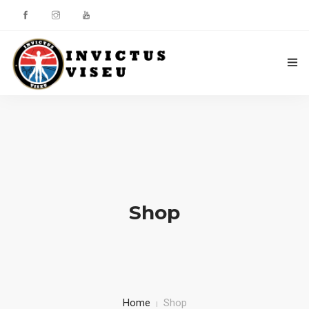
HOME
ASSOCIAÇÃO
SERVIÇOS
EQUIPA TÉCNICA
Shop
DEPARTAMENTO DA ÉTICA DESPORTIVA
COMO APOIAR
CONTACTOS
Home
Shop