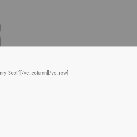
nry-3col”][/vc_column][/vc_row]