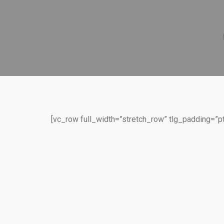
[vc_row full_width=”stretch_row” tlg_padding=”p