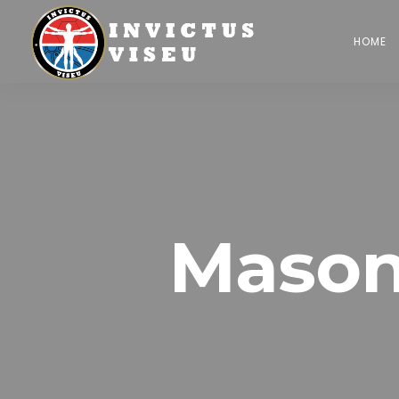
HOME
Mason