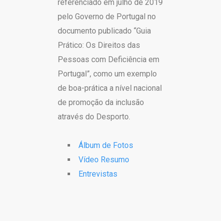
referenciado em julho de 2019
pelo Governo de Portugal no
documento publicado “Guia
Prático: Os Direitos das
Pessoas com Deficiência em
Portugal”, como um exemplo
de boa-prática a nível nacional
de promoção da inclusão
através do Desporto.
Álbum de Fotos
Vídeo Resumo
Entrevistas