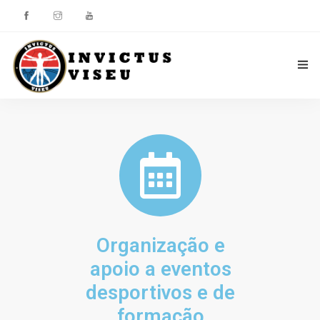
HOME
ASSOCIAÇÃO
SERVIÇOS
EQUIPA TÉCNICA
Organização e
DEPARTAMENTO DA ÉTICA DESPORTIVA
apoio a eventos
COMO APOIAR
desportivos e de
formação
CONTACTOS