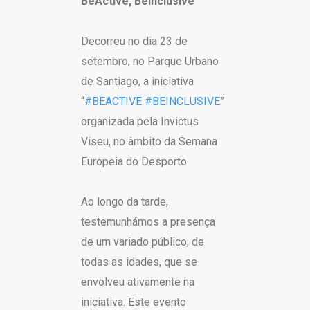
BeActive, BeInclusive
Decorreu no dia 23 de
setembro, no Parque Urbano
de Santiago, a iniciativa
“
#BEACTIVE
#BEINCLUSIVE
”
organizada pela Invictus
Viseu, no âmbito da Semana
Europeia do Desporto.
Ao longo da tarde,
testemunhámos a presença
de um variado público, de
todas as idades, que se
envolveu ativamente na
iniciativa. Este evento